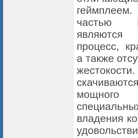
геймплеем
частью 
являются 
процесс, кр
а также отс
жестокост
скачивают
мощного
специал
владения ко
удовольстви