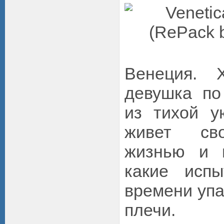
Венеция. 
девушка по
из тихой у
живет сво
жизнью и н
какие исп
времени упа
плечи.