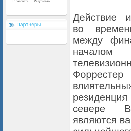
Действие и
Партнеры
во времен
между фин
началом 
телевизионн
Форрест
влиятельн
резиденция
севере В
являются ва