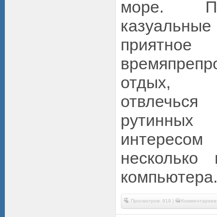
море. П
казуаль
приятное
времяпрепр
отдых, 
отвлечься
рутинных
интерес
несколько
компьютера
Просмотров: 819 |
Комментариев: