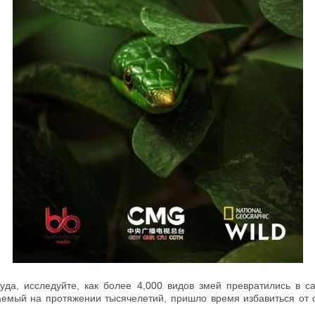
да, исследуйте, как более 4,000 видов змей превратились в 
емый на протяжении тысячелетий, пришло время избавиться от 