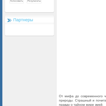
Партнеры
От мифа до современного чу
природы. Страшный и почита
правду о тайном мире змей.