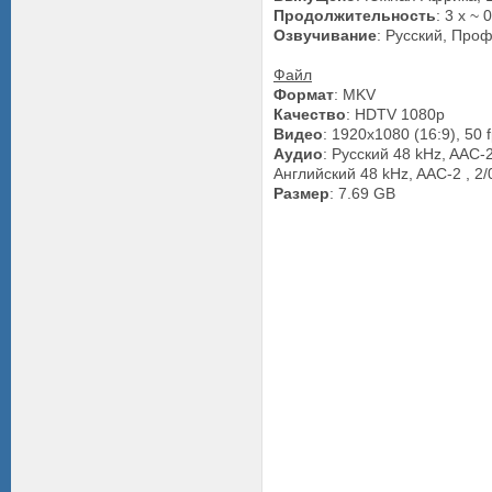
Продолжительность
: 3 x ~ 
Озвучивание
: Русский, Про
Файл
Формат
: MKV
Качество
: HDTV 1080p
Видео
: 1920x1080 (16:9), 50
Аудио
: Русский 48 kHz, AAC-2
Английский 48 kHz, AAC-2 , 2/0
Размер
: 7.69 GB