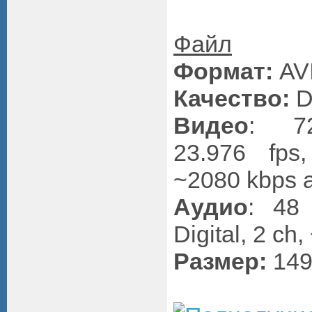
Файл
Формат:
AVI
Качество:
D
Видео
: 72
23.976 fps
~2080 kbps av
Аудио
: 48
Digital, 2 ch
Размер:
149