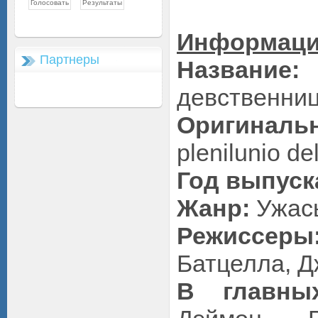
Информаци
Партнеры
Название:
девственни
Оригинальн
plenilunio de
Год выпуск
Жанр:
Ужас
Режиссеры
Батцелла, Д
В главны