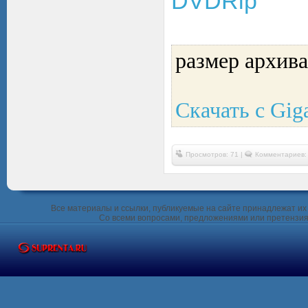
размер архива
Скачать с Gig
Просмотров: 71 |
Комментариев:
Все материалы и ссылки, публикуемые на сайте принадлежат их 
Со всеми вопросами, предложениями или претензия