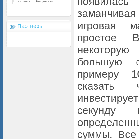
появилась
заманчи
игровая м
Партнеры
простое В
некоторую 
большую с
примеру 1
сказать
инвестируе
секунду 
определенны
суммы. Все