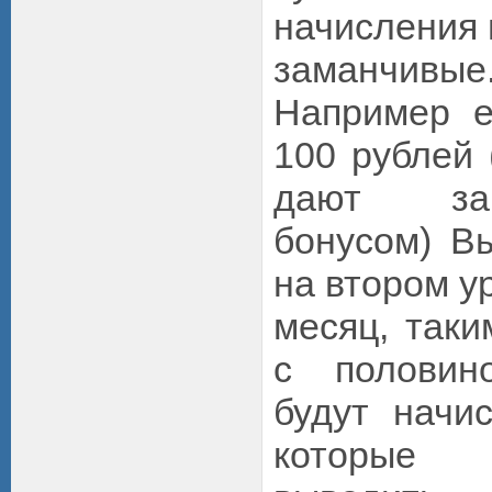
начисления 
заманчивые
Например 
100 рублей 
дают за
бонусом) В
на втором у
месяц, таки
с половин
будут начи
которые