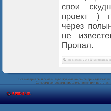
свои скуд
проект ) 
через полын
не извест
Пропал.
Просмотров: 214 |
Комментариев
Все материалы и ссылки, публикуемые на сайте принадлежат их 
Со всеми вопросами, предложениями или претензия