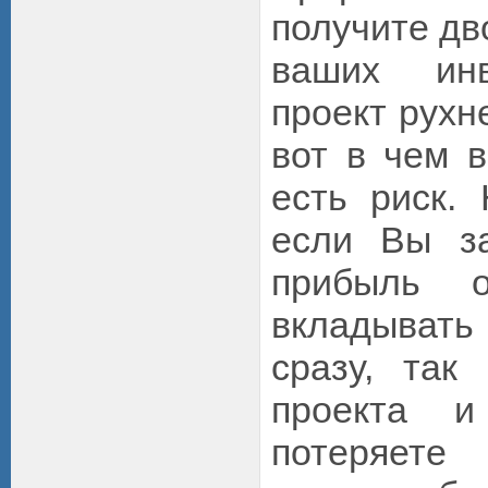
получите дв
ваших инв
проект рухн
вот в чем в
есть риск.
если Вы за
прибыль о
вкладыват
сразу, так
проекта 
потеряе