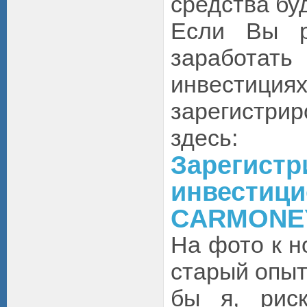
средства бу
Если Вы р
заработ
инвестиция
зарегистр
здесь:
Зарегист
инвестици
CARMONE
На фото к н
старый опыт
бы я, рис