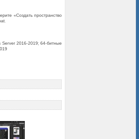
берите «Создать пространство
at.
s Server 2016-2019; 64-битные
2019