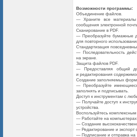
Возможности программы:
Объединение файлов.
— Храните все материалы 
сообщения электронной почты
Сканирование в PDF.
— Преобразуйте бумажные до
для повторного использовани
Стандартизация повседневны
— Последовательность дейс
на экране.
Защита файлов PDF.
— Предоставляя общий до
и редактирования содержимо
Создание заполняемых форм
— Преобразуйте имеющиес
заполнять и подписывать.
Доступ к инструментам с любы
— Получайте доступ к инстр
устройства.
Воспользуйтесь комплексным
— Работайте на компьютерах 
— Создание высококачествен
— Редактирование и экспорт 
— Подписание и отправка на