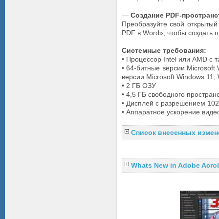
—
Создание PDF-пространст
Преобразуйте свой открытый 
PDF в Word», чтобы создать п
Системные требования:
• Процессор Intel или AMD с 
• 64-битные версии Microsoft
версии Microsoft Windows 11,
• 2 ГБ ОЗУ
• 4,5 ГБ свободного простран
• Дисплей с разрешением 10
• Аппаратное ускорение виде
Список внесенных измен
Whats New in Adobe Acrob