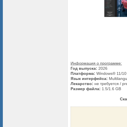
Информация о программе:
Год выпуска:
2026
Платформа:
Windows® 11/10
Язык интерфейса:
Multilangu
Лекарство:
не требуется / pre
Размер файла:
1.5/1.6 GB
Ска