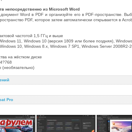
в непосредственно из Microsoft Word
документ Word в PDF и организуйте его в PDF-пространстве. Вы
ространство PDF, которое затем автоматически открывается в Acrob
тактовой частотой 1,5 ГГц и выше
 Windows 11, Windows 10 (версия 1809 или более поздняя), Window
 Windows 10, Windows 8.x, Windows 7 SP1, Windows Server 2008R2-
ства на жёстком диске
24?768
о (необязательно)
ений
at Pro