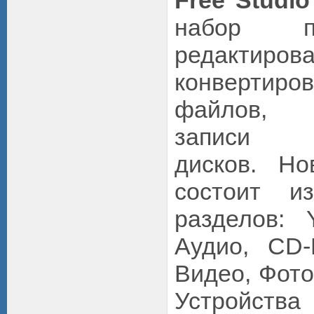
Free Studio
набор п
редакт
конвертир
файлов, 
записи м
дисков. Но
состоит и
разделов:
Аудио, CD
Видео, Фото
Устройства 