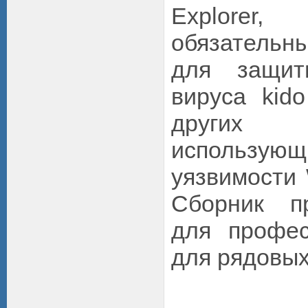
Explorer
обязатель
для защит
вируса kido
других в
использую
уязвимости
Сборник п
для профес
для рядовых