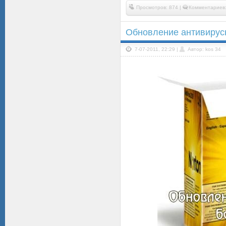
Просмотров: 874 |
Комментариев:
Обновление антивирусн
7-07-2011, 22:29 |
Автор: kos 34