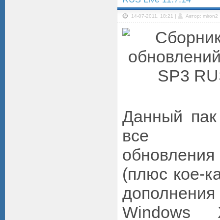
14-07-2011, 18:21 |
Автор: miron2
Данный пак
все пр
обновления
(плюс кое-к
дополнения 
Windows 