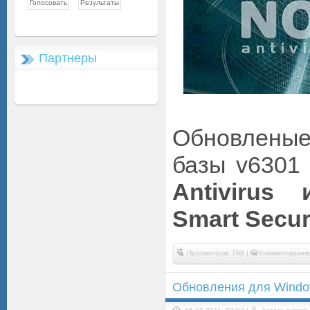
Партнеры
Обновлены
базы v6301
Antivirus
Smart Secur
Просмотров: 798 |
Комментариев:
Обновления для Window