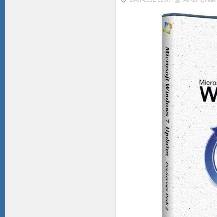
16-07-2011, 02:03 |
Автор: symrak