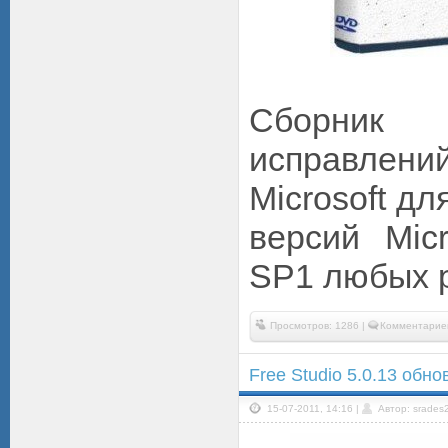
Сборник 
исправлен
Microsoft дл
версий Mic
SP1 любых 
Просмотров: 1286 |
Комментариев
Free Studio 5.0.13 обн
15-07-2011, 14:16 |
Автор: srades