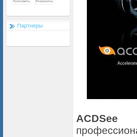
Партнеры
ACDSe
профессион