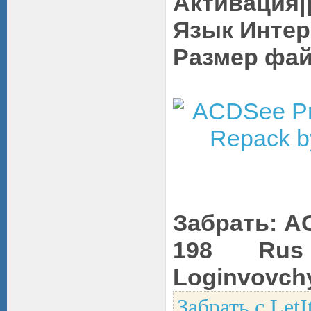
Активация|
Язык Интер
Размер фай
Забрать: AC
198 Rus
Loginvovch
Забрать с LetI