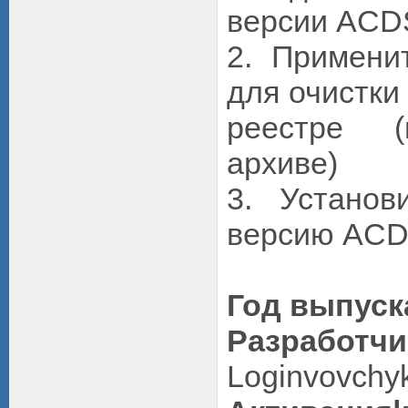
версии ACD
2. Примени
для очистки
реестре (
архиве)
3. Установ
версию AC
Год выпуск
Разработчи
Loginvovchy