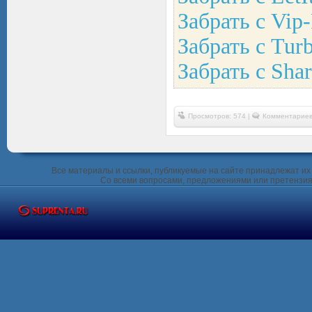
Забрать с Vip-
Забрать с Tur
Забрать с Shar
Просмотров: 574 |
Комментариев
Все материалы и ссылки, публикуемые на сайте принадлежат их 
Со всеми вопросами, предложениями или претензия