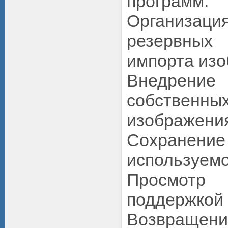
программ.
Организац
резервных
импорта из
Внедре
собственны
изображени
Сохран
используемо
Просмотр 
поддержкой
Возвращени