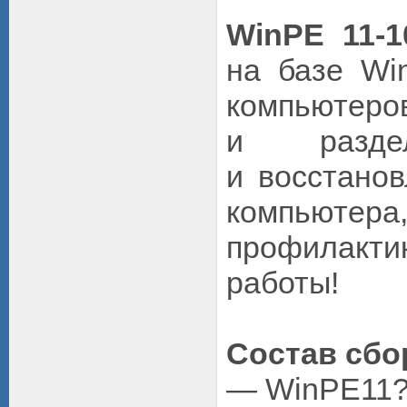
WinPE 11-10
на базе Wi
компьютер
и раздел
и восстанов
компьютера,
профилакти
работы!
Состав сбо
— WinPE11