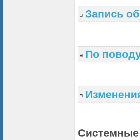
Запись об
По повод
Изменения
Системные