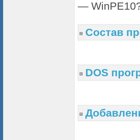
— WinPE10
Состав пр
DOS прог
Добавлени