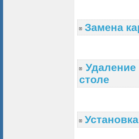
Замена ка
Удаление
столе
Установк