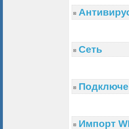
Антивиру
Сеть
Подключе
Импорт W