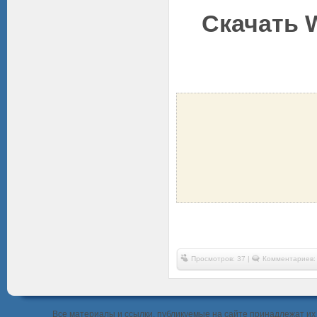
Скачать W
Просмотров: 37 |
Комментариев:
Все материалы и ссылки, публикуемые на сайте принадлежат их 