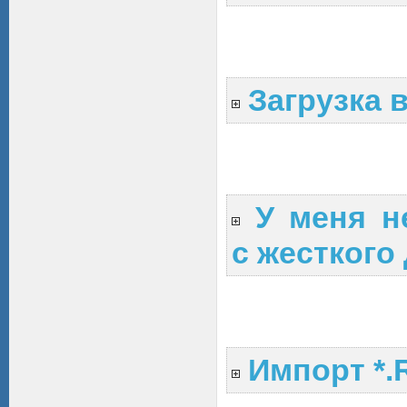
Загрузка 
У меня н
с жесткого
Импорт *