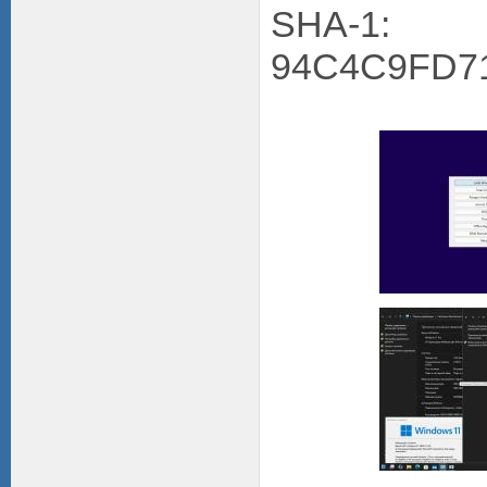
SHA-1:
94C4C9FD7