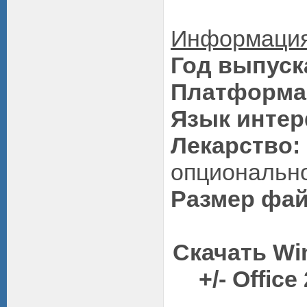
Информация
Год выпуск
Платформа
Язык интер
Лекарство:
опциональн
Размер фай
Скачать Win
+/- Offic