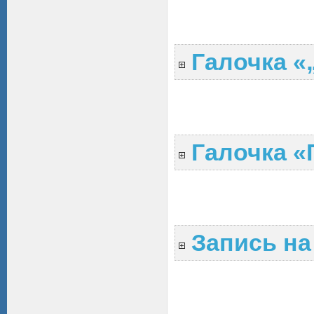
Галочка «
Галочка «
Запись н