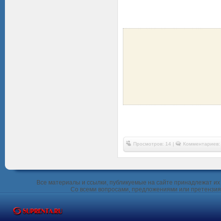
Просмотров: 14 |
Комментариев:
Все материалы и ссылки, публикуемые на сайте принадлежат их 
Со всеми вопросами, предложениями или претензия