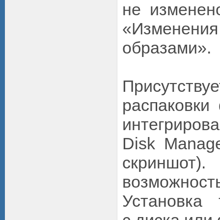
не изменен
«Изменени
образами».
Присутству
распаковки
интегриров
Disk Manage
скриншот).
возможность
Установка 