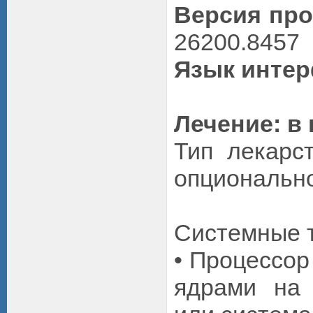
Версия пр
26200.8457
Язык инте
Лечение: в
Тип лекарс
опционально
Системные 
• Процессор
ядрами на 