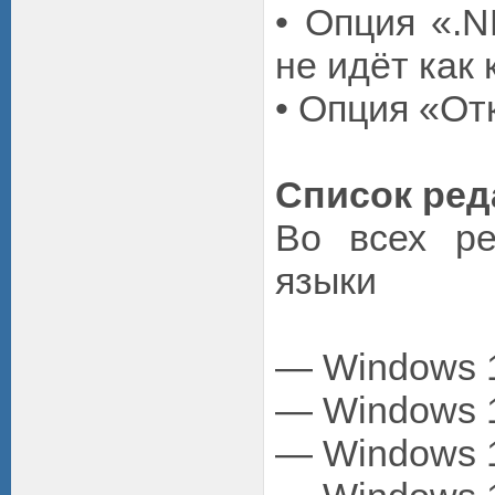
• Опция «.
не идёт как
• Опция «От
Список ред
Во всех ре
языки
— Windows 1
— Windows 1
— Windows 11