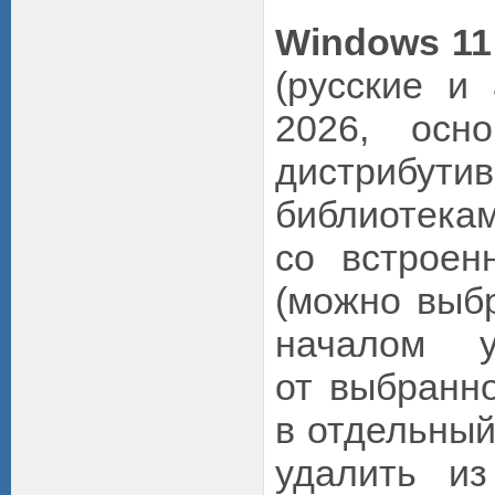
Windows 11
(русские и
2026, осн
дистрибути
библиотек
со встроен
(можно выбр
началом у
от выбранн
в отдельный
удалить и