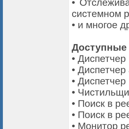
• Отслежив
системном р
• и многое д
Доступные 
• Диспетчер
• Диспетчер
• Диспетчер
• Чистильщи
• Поиск в ре
• Поиск в ре
• Монитор р