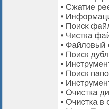
• Сжатие ре
• Информаци
• Поиск фай
• Чистка фа
• Файловый 
• Поиск дуб
• Инструмен
• Поиск папо
• Инструмен
• Очистка д
• Очистка в 