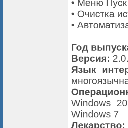
• Меню Пуск
• Очистка и
• Автоматиз
Год выпуск
Версия:
2.0
Язык инте
многоязычн
Операцио
Windows 200
Windows 7
Лекарство: