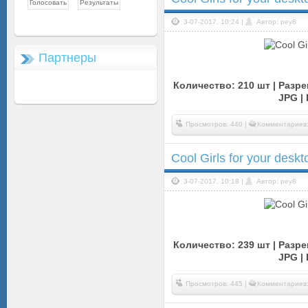
3-07-2017, 10:24 |
Автор: pey8
Партнеры
Количество: 210 шт | Разре
JPG |
Просмотров: 440 |
Комментариев:
Cool Girls for your desk
3-07-2017, 10:18 |
Автор: pey8
Количество: 239 шт | Разре
JPG |
Просмотров: 445 |
Комментариев: