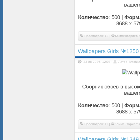
вашего
Количество
: 500 |
Форм
8688 x 57
Просмотров: 12 |
Комментариев: 
Wallpapers Girls №1250
23-06-2026, 12:08 |
Автор: ivashk
Сборник обоев в высок
вашего
Количество
: 500 |
Форм
8688 x 57
Просмотров: 11 |
Комментариев: 
Wallpapers Girls №1249