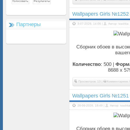
Wallpapers Girls №1252
Партнеры
3-07-2026, 14:06 |
Автор: ivashka
Сборник обоев в высок
вашего
Количество
: 500 |
Форм
8688 x 57
Просмотров: 13 |
Комментариев: 
Wallpapers Girls №1251
26-06-2026, 18:49 |
Автор: ivashk
Сборник обоев в высок