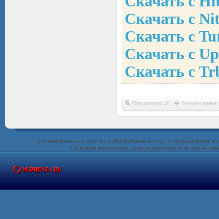
Скачать с Hit
Скачать с Nit
Скачать с Tur
Скачать с Up
Скачать с Tr
Просмотров: 18 |
Комментариев:
Все материалы и ссылки, публикуемые на сайте принадлежат их 
Со всеми вопросами, предложениями или претензия