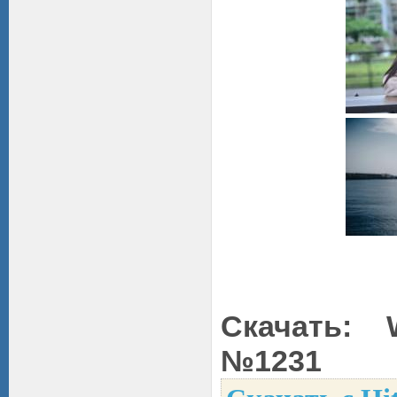
Скачать: W
№1231