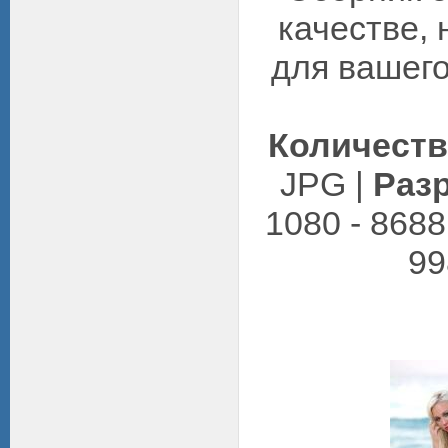
качестве, 
для вашего
Количест
JPG |
Раз
1080 - 8688
99