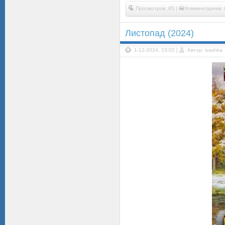
Просмотров: 65 |
Комментариев: 
Листопад (2024)
1-12-2024, 13:02 |
Автор: ivashka