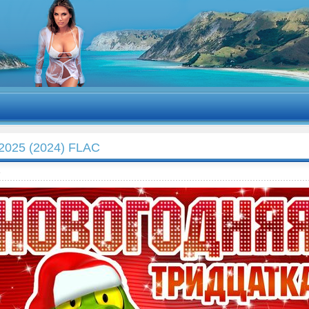
2025 (2024) FLAC
a