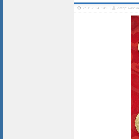
26-11-2024, 13:30 |
Автор: ivashka