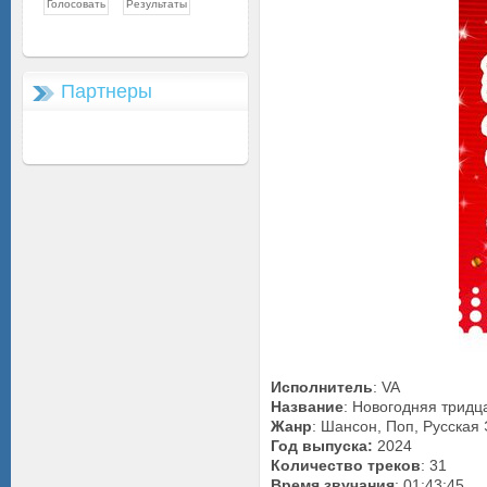
Партнеры
Исполнитель
: VA
Название
: Новогодняя тридц
Жанр
: Шансон, Поп, Русская
Год выпуска:
2024
Количество треков
: 31
Время звучания
: 01:43:45