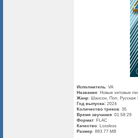
Исполнитель
: VA
Название
: Новые хитовые пе
Жанр
: Шансон, Поп, Русская
Год выпуска:
2024
Количество треков
: 35
Время звучания
: 01:58:29
Формат
: FLAC
Качество
: Lossless
Размер
: 883.77 MB