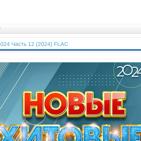
0
024 Часть 12 (2024) FLAC