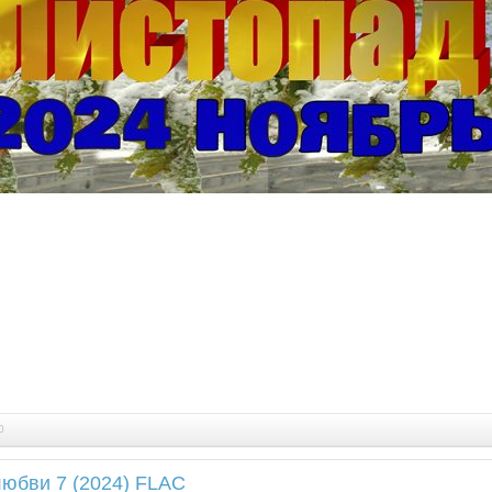
0
юбви 7 (2024) FLAC