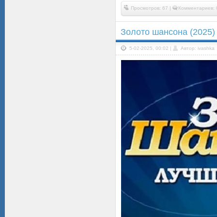
Просмотров: 67 |
Комментариев: 
Золото шансона (2025)
5-02-2025, 00:02 |
Автор: ivashka