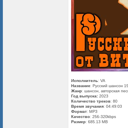
Исполнитель
: VA
Название
: Русский шансон 1
Жанр
: шансон, авторская пес
Год выпуска:
2023
Количество треков
: 80
Время звучания
: 04:49:03
Формат
: MP3
Качество
: 256-320kbps
Размер
: 685.13 MB