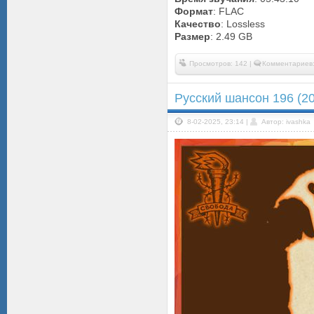
Формат
: FLAC
Качество
: Lossless
Размер
: 2.49 GB
Просмотров: 142 |
Комментариев:
Русский шансон 196 (2
8-02-2025, 23:14 |
Автор: ivashka