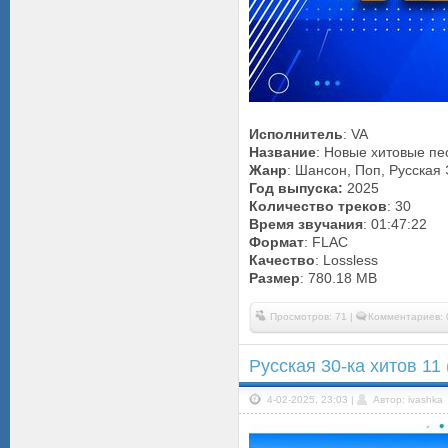
Исполнитель
: VA
Название
: Новые хитовые пе
Жанр
: Шансон, Поп, Русская
Год выпуска:
2025
Количество треков
: 30
Время звучания
: 01:47:22
Формат
: FLAC
Качество
: Lossless
Размер
: 780.18 MB
Просмотров: 71 |
Комментариев: 
Русская 30-ка хитов 11
4-02-2025, 23:03 |
Автор: ivashka