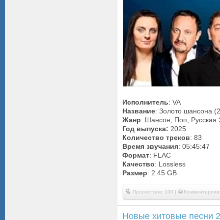
Исполнитель
: VA
Название
: Золото шансона (
Жанр
: Шансон, Поп, Русская
Год выпуска:
2025
Количество треков
: 83
Время звучания
: 05:45:47
Формат
: FLAC
Качество
: Lossless
Размер
: 2.45 GB
Просмотров: 100 |
Комментариев:
Новые хитовые песни 2