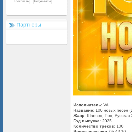
Партнеры
Исполнитель
: VA
Название
: 100 новых песен 
Жанр
: Шансон, Поп, Русская
Год выпуска:
2025
Количество треков
: 100
Время звучания
: 05:43:10