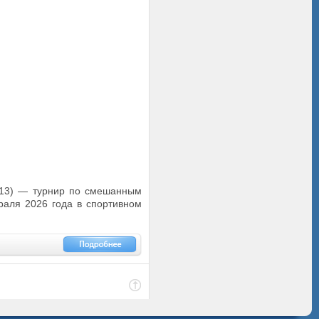
s 113) — турнир по смешанным
враля 2026 года в спортивном