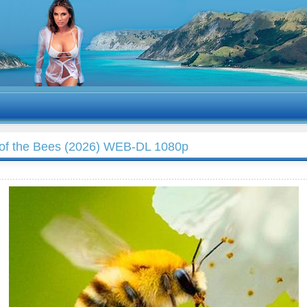
 of the Bees (2026) WEB-DL 1080p