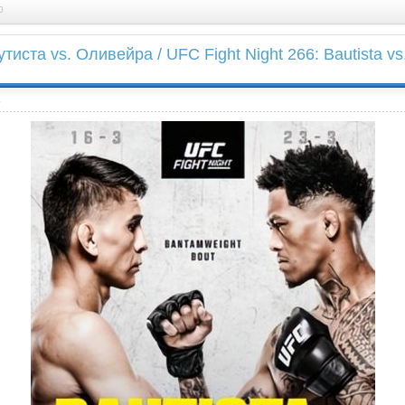
0
утиста vs. Оливейра / UFC Fight Night 266: Bautista vs
a