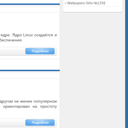
Wallpapers Girls №1258
дре. Ядро Linux создаётся и
обеспечения.
 другом не менее популярном
о ориентирован на простоту