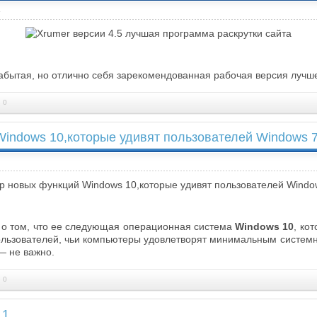
a
абытая, но отлично себя зарекомендованная рабочая версия лучшего 
 0
indows 10,которые удивят пользователей Windows 7
а о том, что ее следующая операционная система
Windows 10
, ко
пользователей, чьи компьютеры удовлетворят минимальным систем
— не важно.
 0
.1