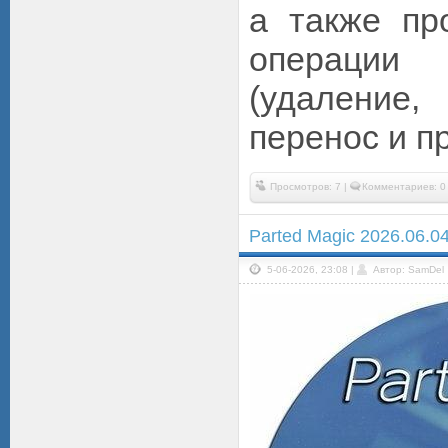
а также пр
операци
(удаление,
перенос и пр
Просмотров: 7 |
Комментариев: 0
Parted Magic 2026.06.0
5-06-2026, 23:08 |
Автор: SamDel