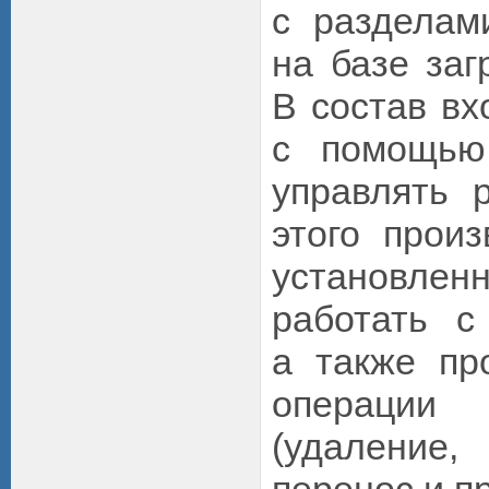
с разделам
на базе заг
В состав вх
с помощью
управлять 
этого произ
установле
работать с
а также пр
операци
(удаление,