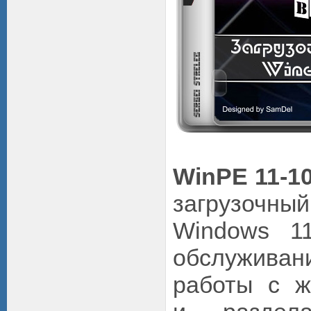
WinPE 11-10
загрузочн
Windows 1
обслуживан
работы с ж