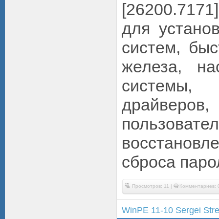
[26200.717
для устано
систем, быс
железа, на
системы, 
драйверов,
пользовател
восстановле
сброса парол
Просмотров: 11 |
Комментариев: 
WinPE 11-10 Sergei Str