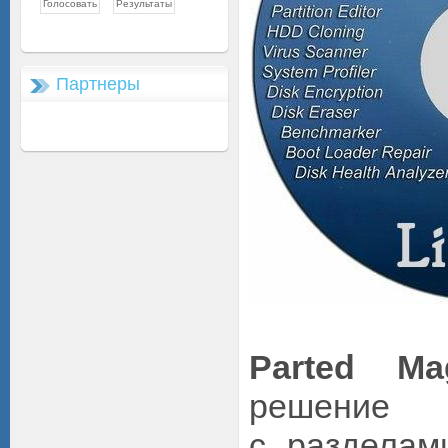
Партнеры
Parted Ma
решение
с разделам