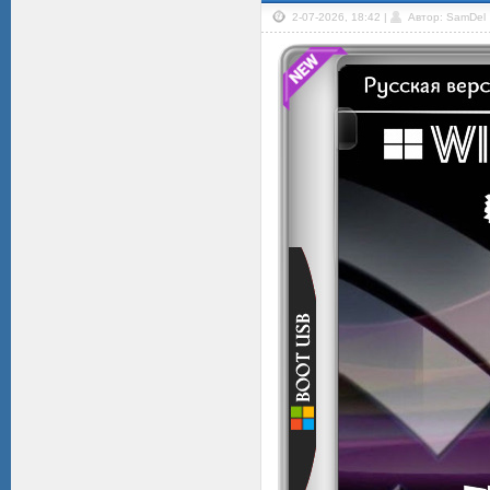
2-07-2026, 18:42 |
Автор: SamDel