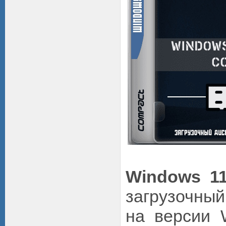
Windows 1
загрузочны
на версии 