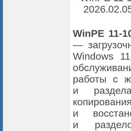
WinPE 11-10
— загрузоч
Windows 1
обслуживан
работы с ж
и раздела
копировани
и восстан
и раздело