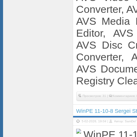
Converter, 
AVS Media P
Editor, AVS
AVS Disc Cr
Converter, 
AVS Documen
Registry Cle
Просмотров: 31 |
Комментариев: 
WinPE 11-10-8 Sergei St
5-02-2026, 19:04 |
Автор: SamDel