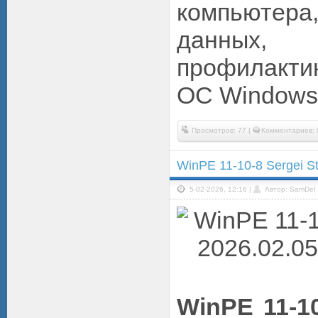
компьютера
данных, 
профилакт
ОС Windows.
Просмотров: 77 |
Комментариев: 
WinPE 11-10-8 Sergei S
5-02-2026, 12:16 |
Автор: SamDel
WinPE 11-10