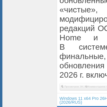
обновлё
«чистые»
модифицир
редакций ОС
Home и En
В системе
финальные
обновлен
2026 г. вклю
Просмотров: 36 |
Комментариев: 
Windows 11 x64 Pro 26
(2026/RUS)