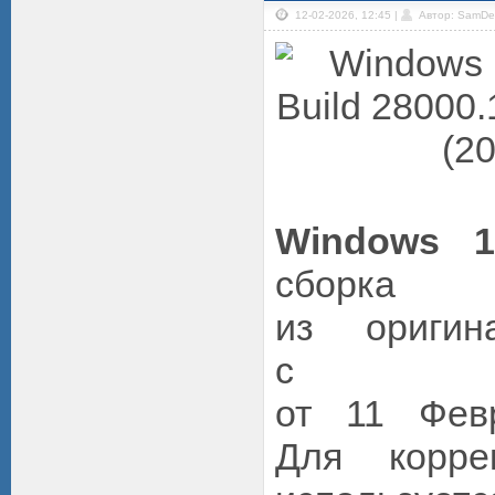
12-02-2026, 12:45 |
Автор: SamDe
Windows 1
сборк
из оригин
с обн
от 11 Фев
Для корре