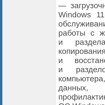
— загрузоч
Windows 1
обслуживан
работы с ж
и раздела
копировани
и восстан
и раздело
компьютера
данных, 
профилакт