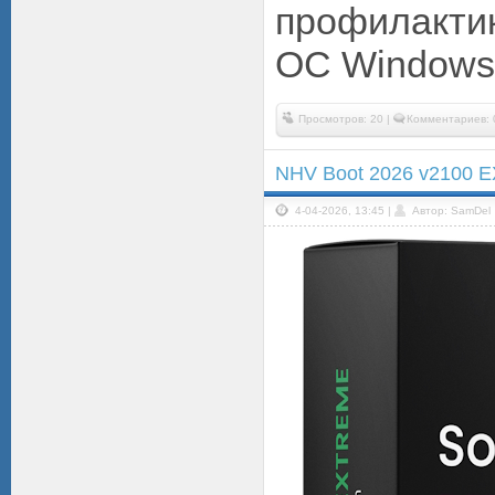
профилакт
ОС Windows.
Просмотров: 20 |
Комментариев: 
NHV Boot 2026 v2100
4-04-2026, 13:45 |
Автор: SamDel