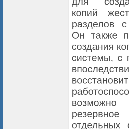
для созда
копий жес
разделов с
Он также п
создания ко
системы, с
впослед
восстановит
работоспо
возможн
резервно
отдельных 