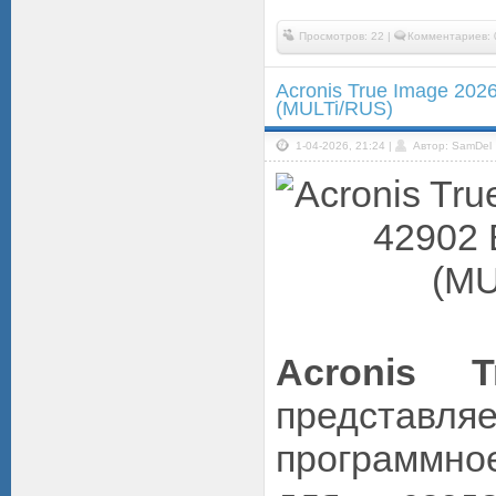
Просмотров: 22 |
Комментариев: 
Acronis True Image 2026
(MULTi/RUS)
1-04-2026, 21:24 |
Автор: SamDel
Acronis T
предста
программн