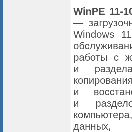
WinPE 11-10
— загрузоч
Windows 1
обслуживан
работы с ж
и раздела
копировани
и восстан
и раздело
компьютера
данных, 