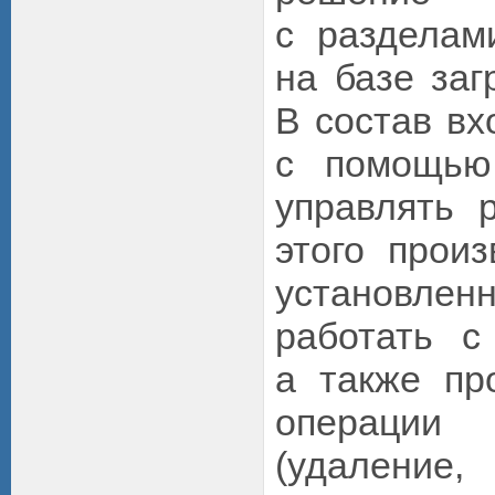
с разделам
на базе заг
В состав вх
с помощью
управлять 
этого произ
установле
работать с
а также пр
операци
(удаление,