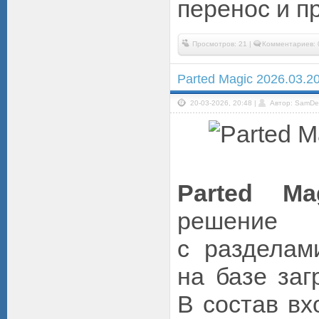
перенос и пр
Просмотров: 21 |
Комментариев: 
Parted Magic 2026.03.2
20-03-2026, 20:48 |
Автор: SamDe
Parted Ma
решение
с разделам
на базе заг
В состав вх