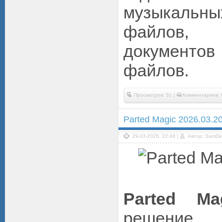
музыкальны
файлов,
документов
файлов.
Просмотров: 51 |
Комментариев: 
Parted Magic 2026.03.20
29-03-2026, 22:48 |
Автор: SamDe
Parted Ma
решение