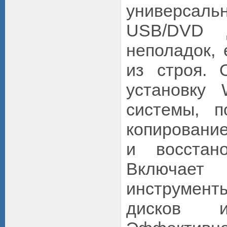
универсаль
USB/DVD д
неполадок,
из строя. 
установку 
системы, п
копировани
и восстан
Включает
инструмен
дисков и